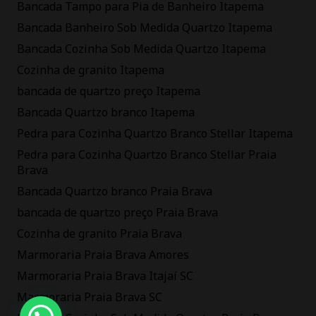
Bancada Tampo para Pia de Banheiro Itapema
Bancada Banheiro Sob Medida Quartzo Itapema
Bancada Cozinha Sob Medida Quartzo Itapema
Cozinha de granito Itapema
bancada de quartzo preço Itapema
Bancada Quartzo branco Itapema
Pedra para Cozinha Quartzo Branco Stellar Itapema
Pedra para Cozinha Quartzo Branco Stellar Praia
Brava
Bancada Quartzo branco Praia Brava
bancada de quartzo preço Praia Brava
Cozinha de granito Praia Brava
Marmoraria Praia Brava Amores
Marmoraria Praia Brava Itajaí SC
Marmoraria Praia Brava SC