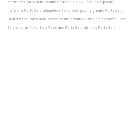
marmores Porto Belo
Neolith Porto Belo
Onix Porto Belo
pia de
marmore Porto Belo
pingadeira Porto Belo
piscina granito Porto Belo
Quartzstone Porto Belo
revestimento granito Porto Belo
silestone Porto
Belo
soleiras Porto Belo
Travertino Porto Belo
túmulos Porto Belo