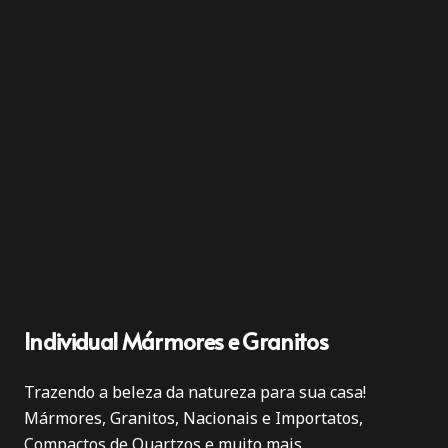
Individual Mármores e Granitos
Trazendo a beleza da natureza para sua casa!
Mármores, Granitos, Nacionais e Importatos,
Compactos de Quartzos e muito mais.