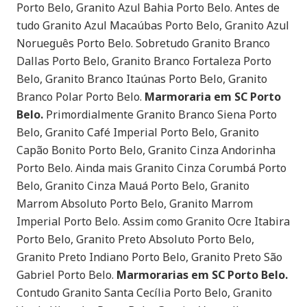
Porto Belo, Granito Azul Bahia Porto Belo. Antes de
tudo Granito Azul Macaúbas Porto Belo, Granito Azul
Norueguês Porto Belo. Sobretudo Granito Branco
Dallas Porto Belo, Granito Branco Fortaleza Porto
Belo, Granito Branco Itaúnas Porto Belo, Granito
Branco Polar Porto Belo.
Marmoraria em SC Porto
Belo.
Primordialmente Granito Branco Siena Porto
Belo, Granito Café Imperial Porto Belo, Granito
Capão Bonito Porto Belo, Granito Cinza Andorinha
Porto Belo. Ainda mais Granito Cinza Corumbá Porto
Belo, Granito Cinza Mauá Porto Belo, Granito
Marrom Absoluto Porto Belo, Granito Marrom
Imperial Porto Belo. Assim como Granito Ocre Itabira
Porto Belo, Granito Preto Absoluto Porto Belo,
Granito Preto Indiano Porto Belo, Granito Preto São
Gabriel Porto Belo.
Marmorarias em SC Porto Belo.
Contudo Granito Santa Cecília Porto Belo, Granito