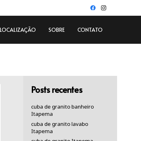
LOCALIZAÇÃO
SOBRE
CONTATO
Posts recentes
cuba de granito banheiro
Itapema
cuba de granito lavabo
Itapema
cuba de granito Itapema