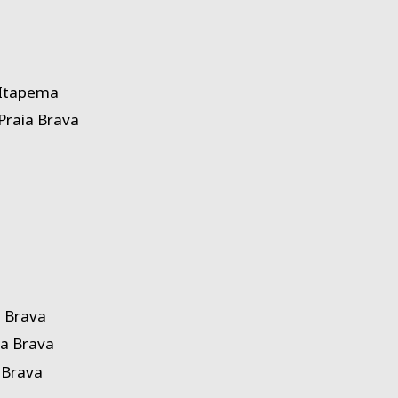
 Itapema
Praia Brava
a Brava
ia Brava
 Brava