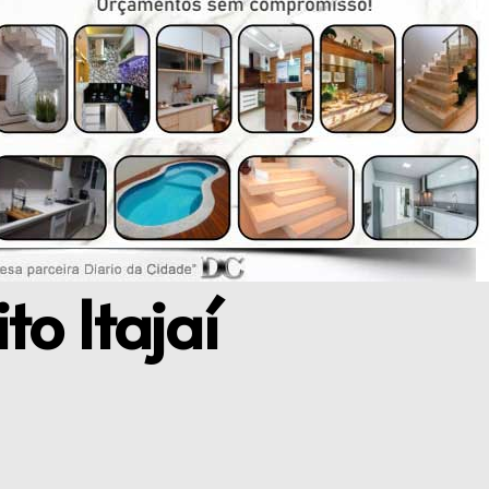
to Itajaí