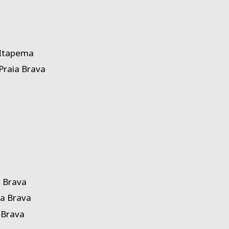
 Itapema
Praia Brava
a Brava
ia Brava
 Brava