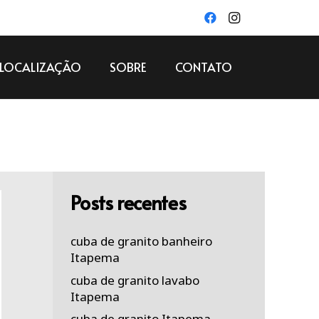
LOCALIZAÇÃO
SOBRE
CONTATO
Posts recentes
cuba de granito banheiro
Itapema
cuba de granito lavabo
Itapema
cuba de granito Itapema